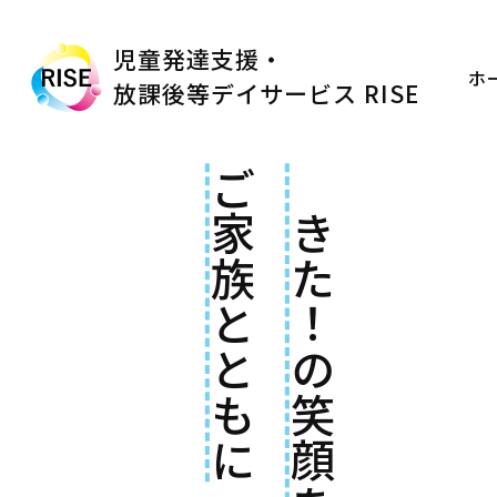
児童発達支援・
ホ
放課後等デイサービス RISE
ご家族とともに
できた！の笑顔を