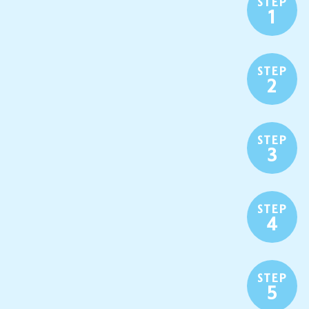
STEP
1
STEP
2
STEP
3
STEP
4
STEP
5