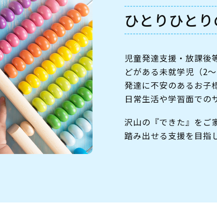
ひとりひとり
児童発達支援・放課後等
どがある未就学児（2～
発達に不安のあるお子
日常生活や学習面での
沢山の『できた』をご
踏み出せる支援を目指