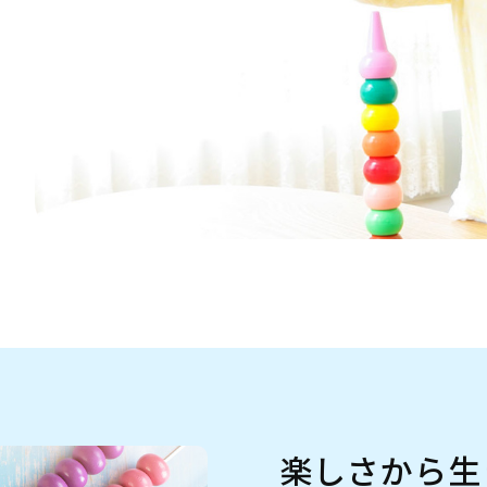
。
楽しさから生