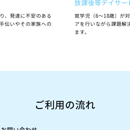
放課後等デイサー
なり、発達に不安のある
就学児（6～18歳）が
手伝いやその家族への
アを行いながら課題解
ます。
ご利用の流れ
お問い合わせ