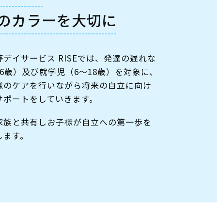
のカラーを大切に
デイサービス RISEでは、発達の遅れな
6歳）及び就学児（6～18歳）を対象に、
様のケアを行いながら将来の自立に向け
サポートをしていきます。
家族と共有しお子様が自立への第一歩を
します。