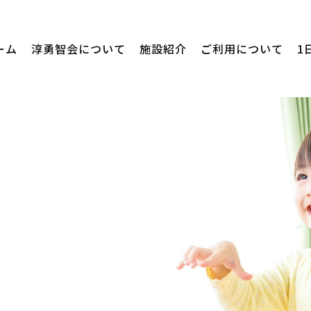
ーム
淳勇智会について
施設紹介
ご利用について
1