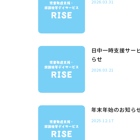
2026.03.31
日中一時支援サー
らせ
2026.03.21
年末年始のお知ら
2025.12.17